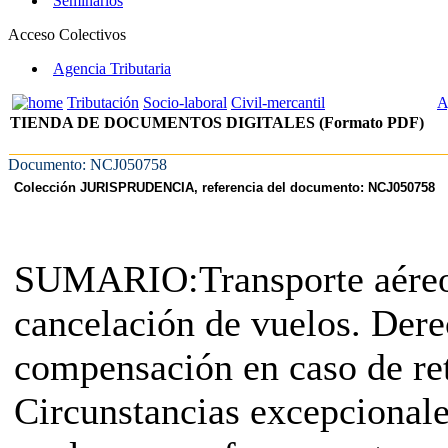
Seminarios
Acceso Colectivos
Agencia Tributaria
Tributación
Socio-laboral
Civil-mercantil
A
TIENDA DE DOCUMENTOS DIGITALES (Formato PDF)
Documento: NCJ050758
Colección JURISPRUDENCIA, referencia del documento: NCJ050758
SUMARIO:Transporte aéreo
cancelación de vuelos. Dere
compensación en caso de ret
Circunstancias excepcional