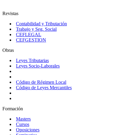
Revistas
Contabilidad y Tributación
Trabajo y Seg. Social
CEFLEGAL
CEFGESTION
Obras
Leyes Tributarias
Leyes Socio-Laborales
Código de Régimen Local
Código de Leyes Mercantiles
Formación
Masters
Cursos
Oposiciones