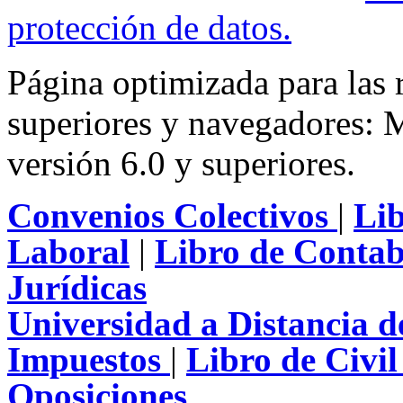
protección de datos
.
Página optimizada para las
superiores y navegadores: M
versión 6.0 y superiores.
Convenios Colectivos
|
Li
Laboral
|
Libro de Contab
Jurídicas
Universidad a Distancia 
Impuestos
|
Libro de Civi
Oposiciones