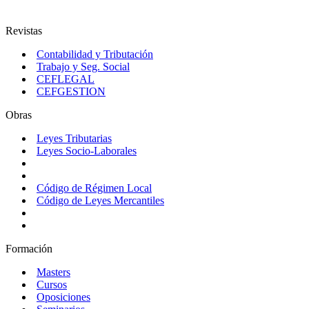
Revistas
Contabilidad y Tributación
Trabajo y Seg. Social
CEFLEGAL
CEFGESTION
Obras
Leyes Tributarias
Leyes Socio-Laborales
Código de Régimen Local
Código de Leyes Mercantiles
Formación
Masters
Cursos
Oposiciones