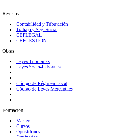
Revistas
Contabilidad y Tributación
Trabajo y Seg. Social
CEFLEGAL
CEFGESTION
Obras
Leyes Tributarias
Leyes Socio-Laborales
Código de Régimen Local
Código de Leyes Mercantiles
Formación
Masters
Cursos
Oposiciones