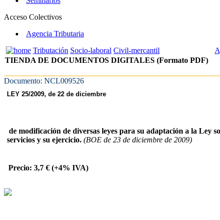
Seminarios
Acceso Colectivos
Agencia Tributaria
Tributación
Socio-laboral
Civil-mercantil
A
TIENDA DE DOCUMENTOS DIGITALES (Formato PDF)
Documento: NCL009526
LEY 25/2009, de 22 de diciembre
de modificación de diversas leyes para su adaptación a la Ley sob
servicios y su ejercicio.
(BOE de 23 de diciembre de 2009)
Precio: 3,7 € (+4% IVA)