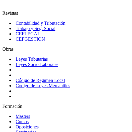
Revistas
Contabilidad y Tributación
Trabajo y Seg. Social
CEFLEGAL
CEFGESTION
Obras
Leyes Tributarias
Leyes Socio-Laborales
Código de Régimen Local
Código de Leyes Mercantiles
Formación
Masters
Cursos
Oposiciones