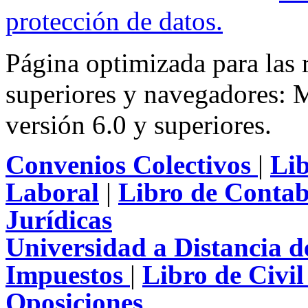
protección de datos
.
Página optimizada para las
superiores y navegadores: M
versión 6.0 y superiores.
Convenios Colectivos
|
Li
Laboral
|
Libro de Contab
Jurídicas
Universidad a Distancia 
Impuestos
|
Libro de Civi
Oposiciones