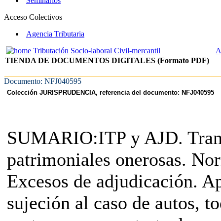
Seminarios
Acceso Colectivos
Agencia Tributaria
Tributación
Socio-laboral
Civil-mercantil
A
TIENDA DE DOCUMENTOS DIGITALES (Formato PDF)
Documento: NFJ040595
Colección JURISPRUDENCIA, referencia del documento: NFJ040595
SUMARIO:ITP y AJD. Tran
patrimoniales onerosas. Nor
Excesos de adjudicación. Ap
sujeción al caso de autos, t