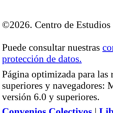
©2026. Centro de Estudios 
Puede consultar nuestras
co
protección de datos
.
Página optimizada para las
superiores y navegadores: M
versión 6.0 y superiores.
Convenios Colectivos
|
Li