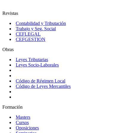
Revistas
Contabilidad y Tributación
Trabajo y Seg. Social
CEFLEGAL
CEFGESTION
Obras
Leyes Tributarias
Leyes Socio-Laborales
Código de Régimen Local
Código de Leyes Mercantiles
Formación
Masters
Cursos
Oposiciones