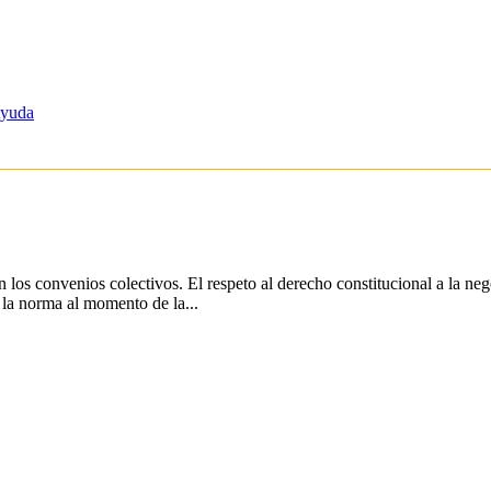
yuda
os convenios colectivos. El respeto al derecho constitucional a la neg
 la norma al momento de la...