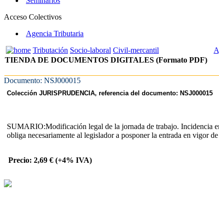
Seminarios
Acceso Colectivos
Agencia Tributaria
Tributación
Socio-laboral
Civil-mercantil
A
TIENDA DE DOCUMENTOS DIGITALES (Formato PDF)
Documento: NSJ000015
Colección JURISPRUDENCIA, referencia del documento: NSJ000015
SUMARIO:Modificación legal de la jornada de trabajo. Incidencia en l
obliga necesariamente al legislador a posponer la entrada en vigor de
Precio: 2,69 € (+4% IVA)