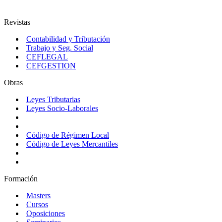
Revistas
Contabilidad y Tributación
Trabajo y Seg. Social
CEFLEGAL
CEFGESTION
Obras
Leyes Tributarias
Leyes Socio-Laborales
Código de Régimen Local
Código de Leyes Mercantiles
Formación
Masters
Cursos
Oposiciones