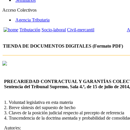
Seminarios
Acceso Colectivos
Agencia Tributaria
Tributación
Socio-laboral
Civil-mercantil
A
TIENDA DE DOCUMENTOS DIGITALES (Formato PDF)
PRECARIEDAD CONTRACTUAL Y GARANTÍAS COLECTIV
Sentencia del Tribunal Supremo, Sala 4.ª, de 15 de julio de 2014
1. Voluntad legislativa en esta materia
2. Breve síntesis del supuesto de hecho
3. Claves de la posición judicial respecto al precepto de referencia
4. Trascendencia de la doctrina asentada y probabilidad de consolid
Autor/es: