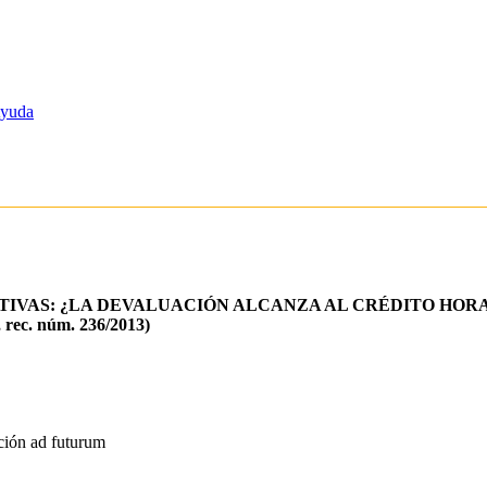
yuda
AS: ¿LA DEVALUACIÓN ALCANZA AL CRÉDITO HORARIO?
, rec. núm. 236/2013)
ación ad futurum