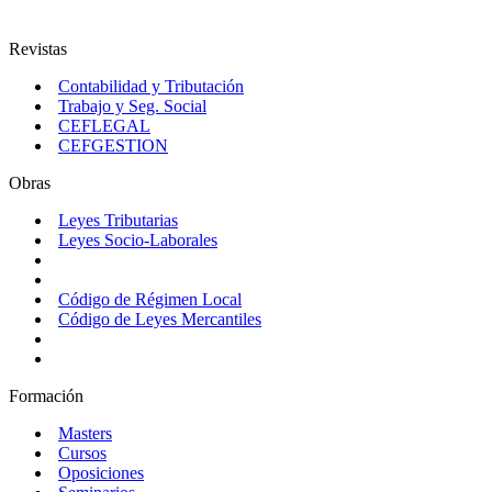
Revistas
Contabilidad y Tributación
Trabajo y Seg. Social
CEFLEGAL
CEFGESTION
Obras
Leyes Tributarias
Leyes Socio-Laborales
Código de Régimen Local
Código de Leyes Mercantiles
Formación
Masters
Cursos
Oposiciones