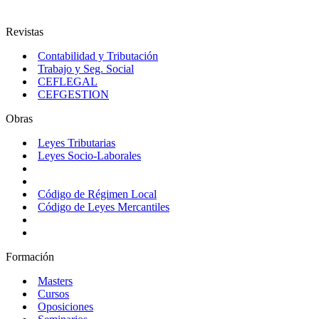
Revistas
Contabilidad y Tributación
Trabajo y Seg. Social
CEFLEGAL
CEFGESTION
Obras
Leyes Tributarias
Leyes Socio-Laborales
Código de Régimen Local
Código de Leyes Mercantiles
Formación
Masters
Cursos
Oposiciones