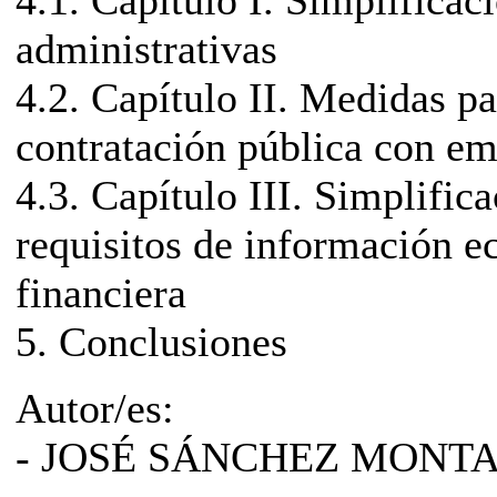
4.1. Capítulo I. Simplificac
administrativas
4.2. Capítulo II. Medidas pa
contratación pública con e
4.3. Capítulo III. Simplifica
requisitos de información 
financiera
5. Conclusiones
Autor/es:
- JOSÉ SÁNCHEZ MONT