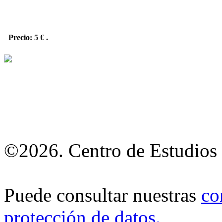
Precio: 5 €
.
©2026. Centro de Estudios 
Puede consultar nuestras
co
protección de datos
.