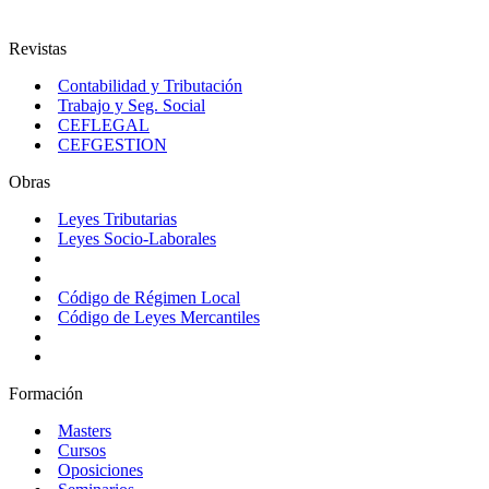
Revistas
Contabilidad y Tributación
Trabajo y Seg. Social
CEFLEGAL
CEFGESTION
Obras
Leyes Tributarias
Leyes Socio-Laborales
Código de Régimen Local
Código de Leyes Mercantiles
Formación
Masters
Cursos
Oposiciones