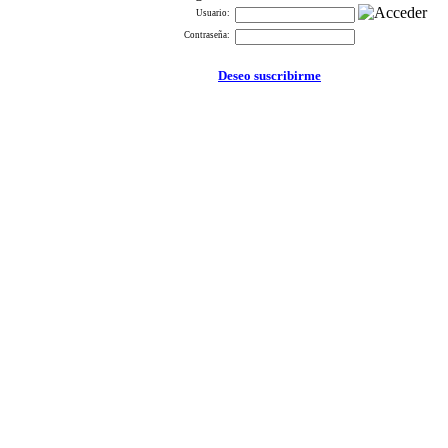
Usuario:
Contraseña:
Deseo suscribirme