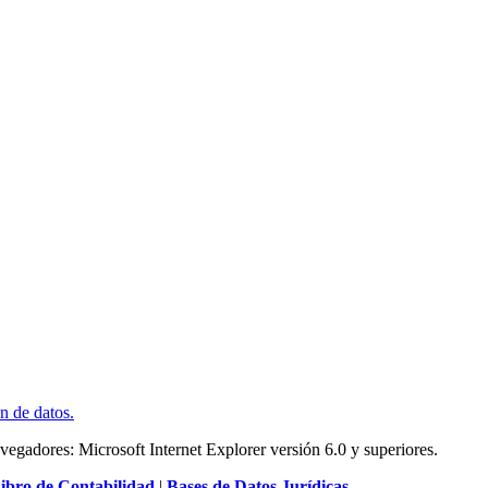
ón de datos
.
vegadores: Microsoft Internet Explorer versión 6.0 y superiores.
ibro de Contabilidad
|
Bases de Datos Jurídicas