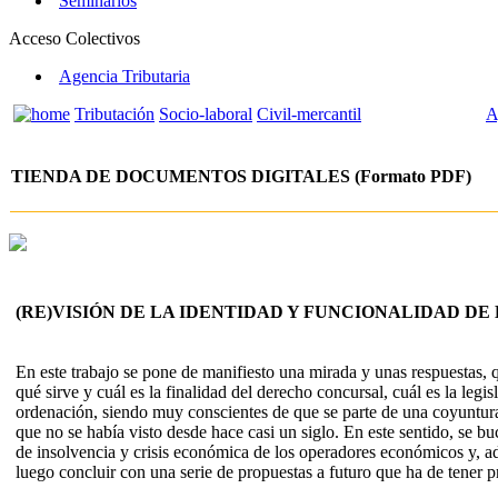
Seminarios
Acceso Colectivos
Agencia Tributaria
Tributación
Socio-laboral
Civil-mercantil
A
TIENDA DE DOCUMENTOS DIGITALES (Formato PDF)
(RE)VISIÓN DE LA IDENTIDAD Y FUNCIONALIDAD D
En este trabajo se pone de manifiesto una mirada y unas respuestas, q
qué sirve y cuál es la finalidad del derecho concursal, cuál es la leg
ordenación, siendo muy conscientes de que se parte de una coyuntura 
que no se había visto desde hace casi un siglo. En este sentido, se b
de insolvencia y crisis económica de los operadores económicos y, ade
luego concluir con una serie de propuestas a futuro que ha de tener pr