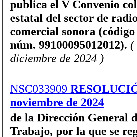
publica el V Convenio col
estatal del sector de radi
comercial sonora (código
núm. 99100095012012).
(
diciembre de 2024 )
NSC033909
RESOLUCI
noviembre de 2024
de la Dirección General 
Trabajo,
por la que se reg