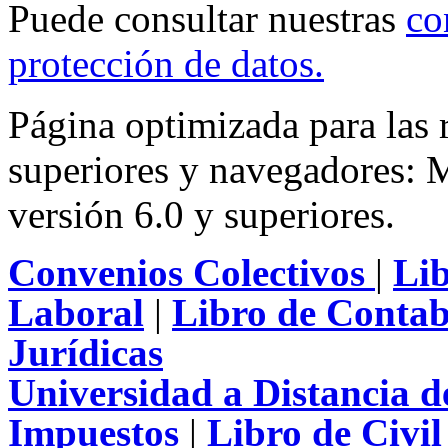
Puede consultar nuestras
co
protección de datos
.
Página optimizada para las
superiores y navegadores: M
versión 6.0 y superiores.
Convenios Colectivos
|
Li
Laboral
|
Libro de Contab
Jurídicas
Universidad a Distancia 
Impuestos
|
Libro de Civi