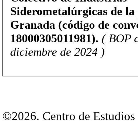
Siderometalúrgicas de la
Granada (código de conv
18000305011981).
( BOP d
diciembre de 2024 )
©2026. Centro de Estudios 