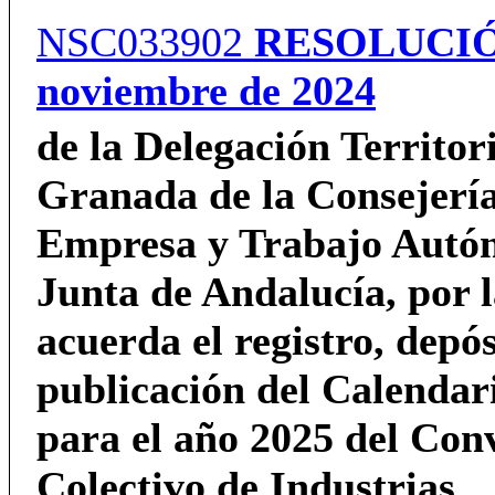
NSC033902
RESOLUCI
noviembre de 2024
de la Delegación Territor
Granada de la Consejerí
Empresa y Trabajo Autó
Junta de Andalucía,
por 
acuerda el registro, depós
publicación del Calendar
para el año 2025 del Con
Colectivo de Industrias