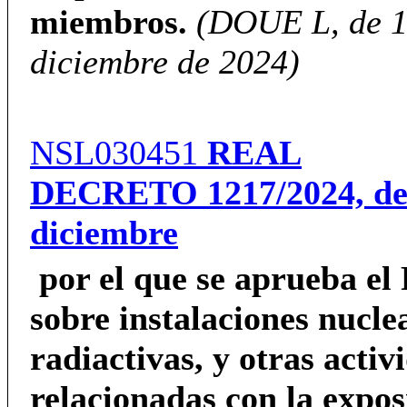
miembros.
(DOUE L, de 1
diciembre de 2024)
NSL030451
REAL
DECRETO
1217/2024,
de
diciembre
por el que se aprueba e
sobre instalaciones nucle
radiactivas, y otras activ
relacionadas con la expos