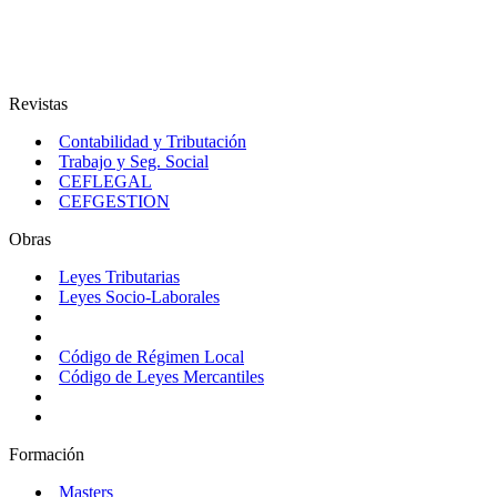
Revistas
Contabilidad y Tributación
Trabajo y Seg. Social
CEFLEGAL
CEFGESTION
Obras
Leyes Tributarias
Leyes Socio-Laborales
Código de Régimen Local
Código de Leyes Mercantiles
Formación
Masters