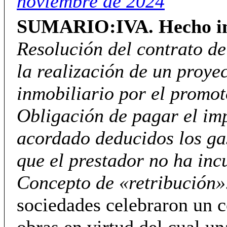
noviembre de 2024
SUMARIO:
IVA.
Hecho i
Resolución del contrato d
la realización de un proye
inmobiliario por el promot
Obligación de pagar el imp
acordado deducidos los gas
que el prestador no ha inc
Concepto de «retribución»
sociedades celebraron un c