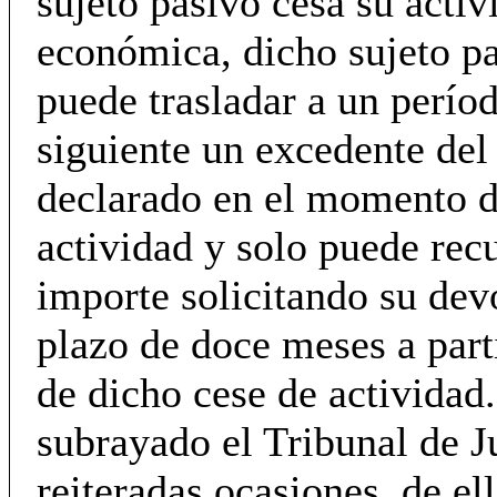
sujeto pasivo cesa su activ
económica, dicho sujeto p
puede trasladar a un perío
siguiente un excedente del
declarado en el momento d
actividad y solo puede rec
importe solicitando su dev
plazo de doce meses a parti
de dicho cese de activida
subrayado el Tribunal de Ju
reiteradas ocasiones, de el