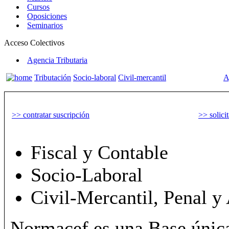
Cursos
Oposiciones
Seminarios
Acceso Colectivos
Agencia Tributaria
Tributación
Socio-laboral
Civil-mercantil
A
>> contratar suscripción
>> solici
Fiscal y Contable
Socio-Laboral
Civil-Mercantil, Penal y
Normacef es una Base única