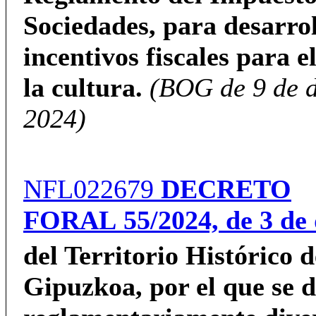
Sociedades, para desarrol
incentivos fiscales para 
la cultura.
(BOG de 9 de d
2024)
NFL022679
DECRETO
FORAL
55/2024,
de 3 de
del Territorio Histórico d
Gipuzkoa,
por el que se 