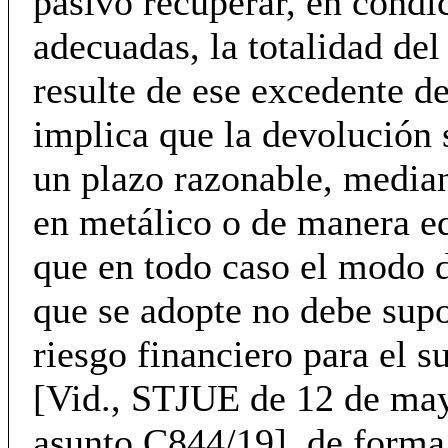
pasivo recuperar, en condi
adecuadas, la totalidad del
resulte de ese excedente d
implica que la devolución 
un plazo razonable, media
en metálico o de manera eq
que en todo caso el modo 
que se adopte no debe sup
riesgo financiero para el s
[Vid., STJUE de 12 de ma
asunto C844/19], de forma