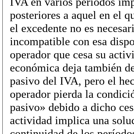
IVA en varios períodos imp
posteriores a aquel en el q
el excedente no es necesa
incompatible con esa disp
operador que cesa su activ
económica deja también de
pasivo del IVA, pero el he
operador pierda la condici
pasivo» debido a dicho ces
actividad implica una solu
continuidad de los período