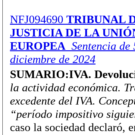
NFJ094690
TRIBUNAL 
JUSTICIA DE LA UNIÓ
EUROPEA
Sentencia de 
diciembre de 2024
SUMARIO:
IVA.
Devoluc
la actividad económica. Tr
excedente del IVA.
Concep
“período impositivo sigui
caso la sociedad declaró, 