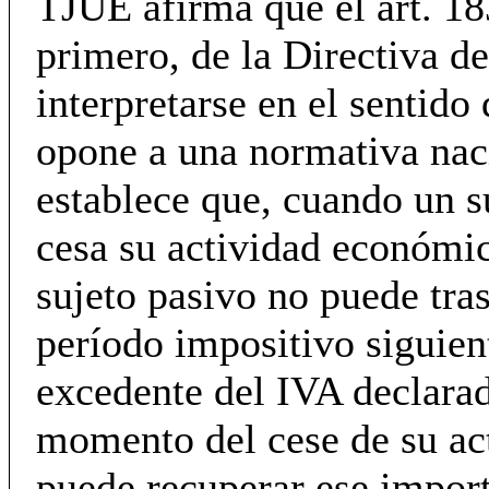
TJUE afirma que el art. 18
primero, de la Directiva d
interpretarse en el sentido
opone a una normativa nac
establece que, cuando un s
cesa su actividad económic
sujeto pasivo no puede tra
período impositivo siguien
excedente del IVA declarad
momento del cese de su act
puede recuperar ese import