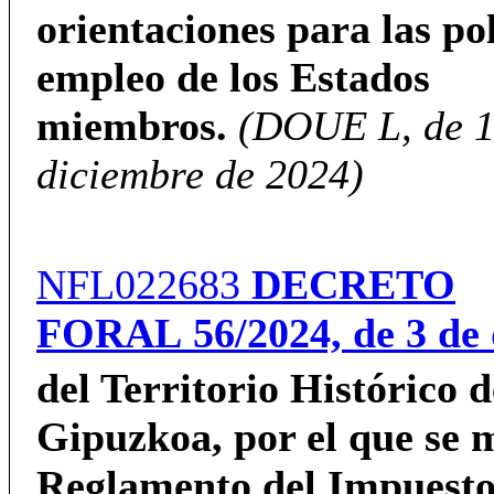
orientaciones para las pol
empleo de los Estados
miembros.
(DOUE L, de 1
diciembre de 2024)
NFL022683
DECRETO
FORAL
56/2024,
de 3 de
del Territorio Histórico d
Gipuzkoa,
por el que se 
Reglamento del Impuesto