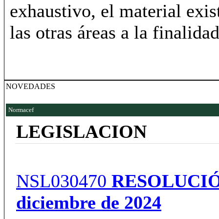
exhaustivo, el material exis
las otras áreas a la finalid
NOVEDADES
Normacef
LEGISLACION
NSL030470
RESOLUCI
diciembre de 2024