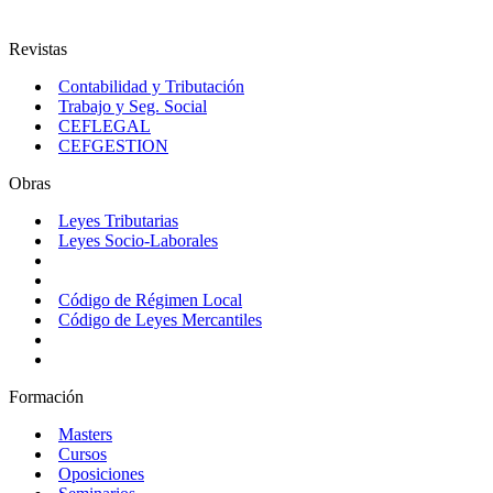
Revistas
Contabilidad y Tributación
Trabajo y Seg. Social
CEFLEGAL
CEFGESTION
Obras
Leyes Tributarias
Leyes Socio-Laborales
Código de Régimen Local
Código de Leyes Mercantiles
Formación
Masters
Cursos
Oposiciones