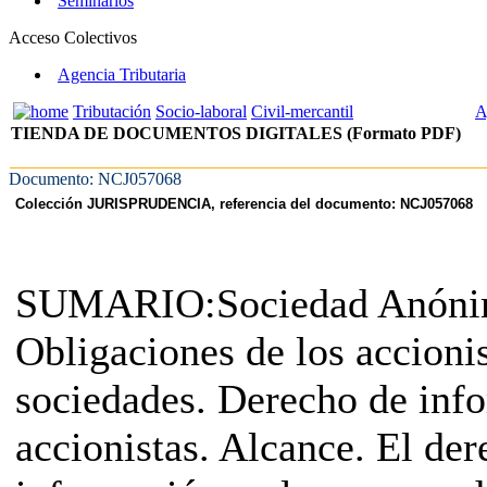
Seminarios
Acceso Colectivos
Agencia Tributaria
Tributación
Socio-laboral
Civil-mercantil
A
TIENDA DE DOCUMENTOS DIGITALES (Formato PDF)
Documento: NCJ057068
Colección JURISPRUDENCIA, referencia del documento: NCJ057068
SUMARIO:Sociedad Anónim
Obligaciones de los accioni
sociedades. Derecho de inf
accionistas. Alcance. El de