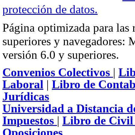
protección de datos
.
Página optimizada para las
superiores y navegadores: M
versión 6.0 y superiores.
Convenios Colectivos
|
Li
Laboral
|
Libro de Contab
Jurídicas
Universidad a Distancia 
Impuestos
|
Libro de Civi
Oposiciones