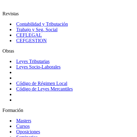
Revistas
Contabilidad y Tributación
Trabajo y Seg. Social
CEFLEGAL
CEFGESTION
Obras
Leyes Tributarias
Leyes Socio-Laborales
Código de Régimen Local
Código de Leyes Mercantiles
Formación
Masters
Cursos
Oposiciones