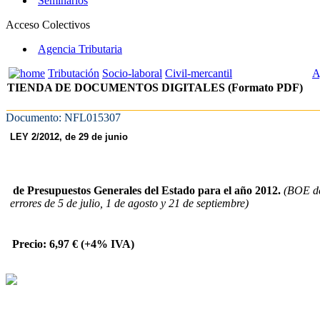
Seminarios
Acceso Colectivos
Agencia Tributaria
Tributación
Socio-laboral
Civil-mercantil
A
TIENDA DE DOCUMENTOS DIGITALES (Formato PDF)
Documento: NFL015307
LEY 2/2012, de 29 de junio
de Presupuestos Generales del Estado para el año 2012.
(BOE de
errores de 5 de julio, 1 de agosto y 21 de septiembre)
Precio: 6,97 € (+4% IVA)