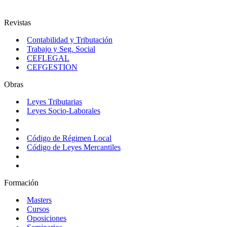
Revistas
Contabilidad y Tributación
Trabajo y Seg. Social
CEFLEGAL
CEFGESTION
Obras
Leyes Tributarias
Leyes Socio-Laborales
Código de Régimen Local
Código de Leyes Mercantiles
Formación
Masters
Cursos
Oposiciones