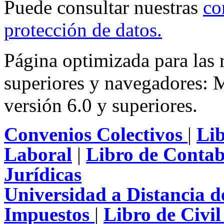
Puede consultar nuestras
co
protección de datos
.
Página optimizada para las
superiores y navegadores: M
versión 6.0 y superiores.
Convenios Colectivos
|
Li
Laboral
|
Libro de Contab
Jurídicas
Universidad a Distancia 
Impuestos
|
Libro de Civi