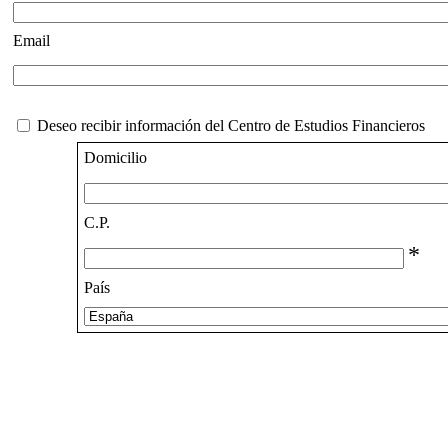
Email
Deseo recibir información del Centro de Estudios Financieros
Domicilio
C.P.
*
País