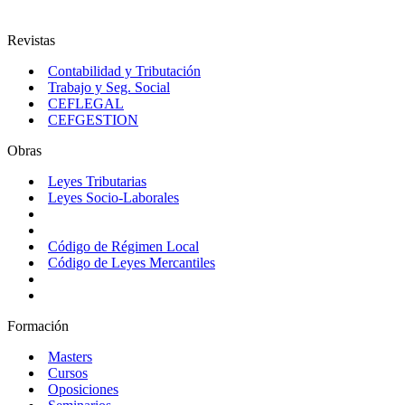
Revistas
Contabilidad y Tributación
Trabajo y Seg. Social
CEFLEGAL
CEFGESTION
Obras
Leyes Tributarias
Leyes Socio-Laborales
Código de Régimen Local
Código de Leyes Mercantiles
Formación
Masters
Cursos
Oposiciones