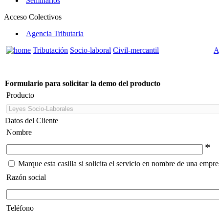
Seminarios
Acceso Colectivos
Agencia Tributaria
Tributación
Socio-laboral
Civil-mercantil
A
Formulario para solicitar la demo del producto
Producto
Datos del Cliente
Nombre
*
Marque esta casilla si solicita el servicio en nombre de una empre
Razón social
Teléfono