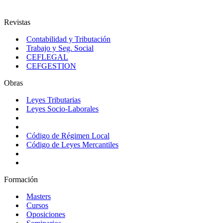
Revistas
Contabilidad y Tributación
Trabajo y Seg. Social
CEFLEGAL
CEFGESTION
Obras
Leyes Tributarias
Leyes Socio-Laborales
Código de Régimen Local
Código de Leyes Mercantiles
Formación
Masters
Cursos
Oposiciones