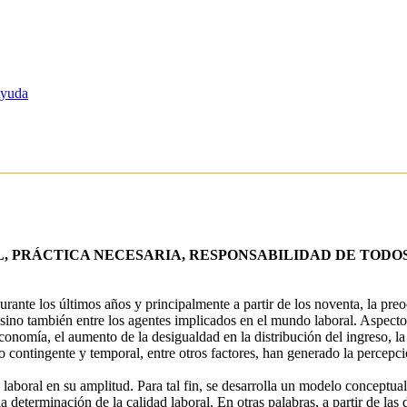
yuda
 PRÁCTICA NECESARIA, RESPONSABILIDAD DE TODO
urante los últimos años y principalmente a partir de los noventa, la pre
 sino también entre los agentes implicados en el mundo laboral. Aspect
conomía, el aumento de la desigualdad en la distribución del ingreso, la
contingente y temporal, entre otros factores, han generado la percepci
d laboral en su amplitud. Para tal fin, se desarrolla un modelo conceptual
la determinación de la calidad laboral. En otras palabras, a partir de la