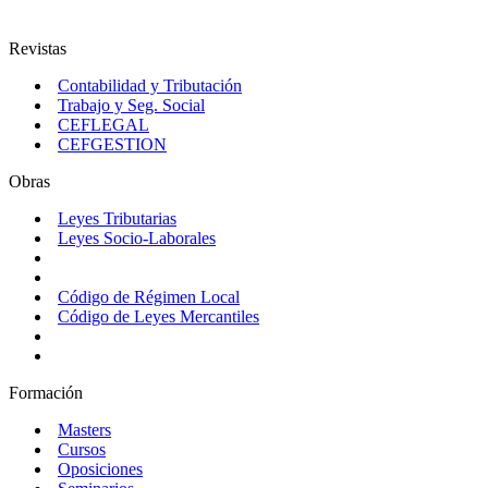
Revistas
Contabilidad y Tributación
Trabajo y Seg. Social
CEFLEGAL
CEFGESTION
Obras
Leyes Tributarias
Leyes Socio-Laborales
Código de Régimen Local
Código de Leyes Mercantiles
Formación
Masters
Cursos
Oposiciones