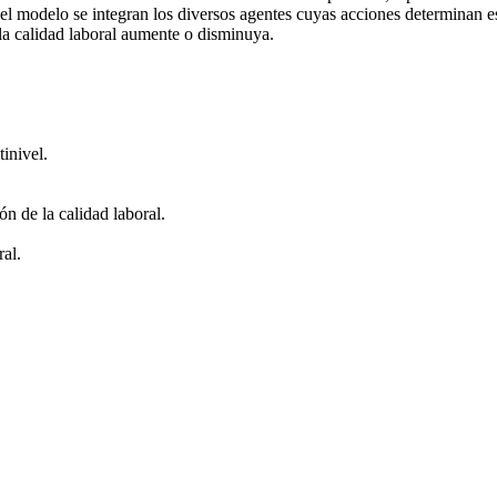
n el modelo se integran los diversos agentes cuyas acciones determinan 
la calidad laboral aumente o disminuya.
tinivel.
ón de la calidad laboral.
ral.