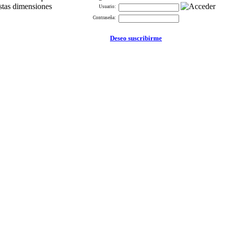
estas dimensiones
Usuario:
Contraseña:
Deseo suscribirme