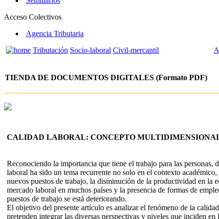
Seminarios
Acceso Colectivos
Agencia Tributaria
Tributación
Socio-laboral
Civil-mercantil
A
TIENDA DE DOCUMENTOS DIGITALES (Formato PDF)
CALIDAD LABORAL: CONCEPTO MULTIDIMENSIONAL,
Reconociendo la importancia que tiene el trabajo para las personas, d
laboral ha sido un tema recurrente no solo en el contexto académico,
nuevos puestos de trabajo, la disminución de la productividad en la e
mercado laboral en muchos países y la presencia de formas de empleo 
puestos de trabajo se está deteriorando.
El objetivo del presente artículo es analizar el fenómeno de la calida
pretenden integrar las diversas perspectivas y niveles que inciden en 