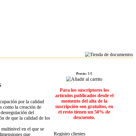
Precio: 5 €
S
Para los suscriptores los
artículos publicados desde el
momento del alta de la
ocupación por la calidad
suscripción son gratuitos, en
os como la creación de
el resto tienen un 50% de
 desregulación del
descuento.
ón de que la calidad de los
 multinivel en el que se
Registro clientes
s dimensiones que