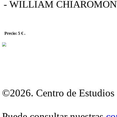
- WILLIAM CHIAROMON
Precio: 5 €
.
©2026. Centro de Estudios 
Puede consultar nuestras
co